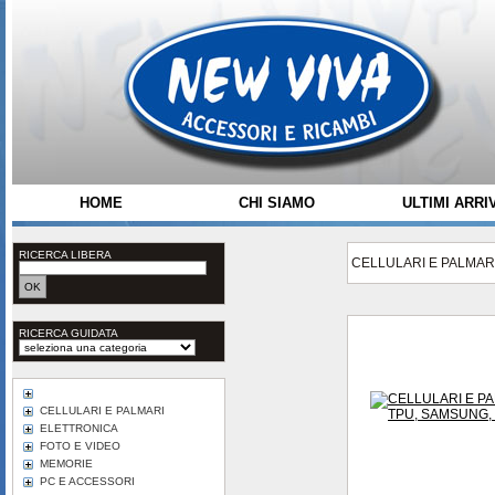
HOME
CHI SIAMO
ULTIMI ARRIV
RICERCA LIBERA
CELLULARI E PALMAR
RICERCA GUIDATA
CELLULARI E PALMARI
ELETTRONICA
FOTO E VIDEO
MEMORIE
PC E ACCESSORI