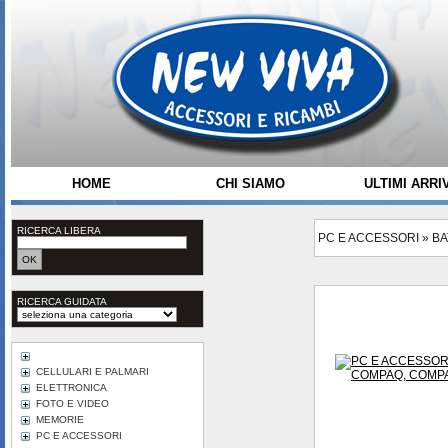
HOME
CHI SIAMO
ULTIMI ARRIV
RICERCA LIBERA
PC E ACCESSORI
»
BA
RICERCA GUIDATA
CELLULARI E PALMARI
ELETTRONICA
FOTO E VIDEO
MEMORIE
PC E ACCESSORI