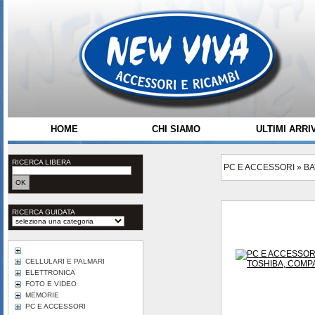
HOME
CHI SIAMO
ULTIMI ARRIV
RICERCA LIBERA
PC E ACCESSORI
»
BA
RICERCA GUIDATA
CELLULARI E PALMARI
ELETTRONICA
FOTO E VIDEO
MEMORIE
PC E ACCESSORI