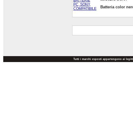
Batteria color n
Tutti i marchi esposti appartengono ai legit