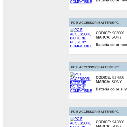
Batteria color n
PC E ACCESSORI BATTERIE PC
CODICE:
903006
MARCA:
SONY
Batteria color n
PC E ACCESSORI BATTERIE PC
CODICE:
917806
MARCA:
SONY
Batteria color si
PC E ACCESSORI BATTERIE PC
CODICE:
942806
MARCA:
SONY