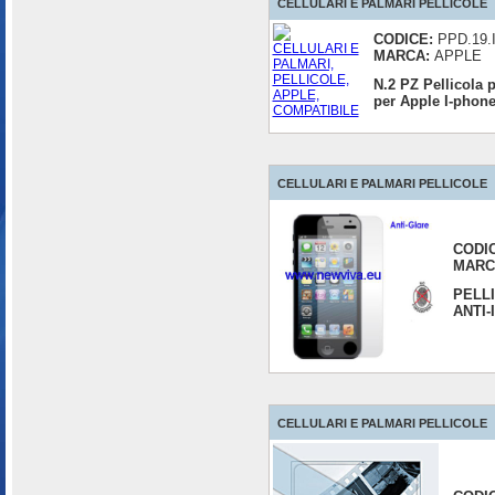
CELLULARI E PALMARI PELLICOLE
CODICE:
PPD.19.
MARCA:
APPLE
N.2 PZ Pellicola 
per Apple I-phone
CELLULARI E PALMARI PELLICOLE
CODI
MARC
PELL
ANTI
CELLULARI E PALMARI PELLICOLE