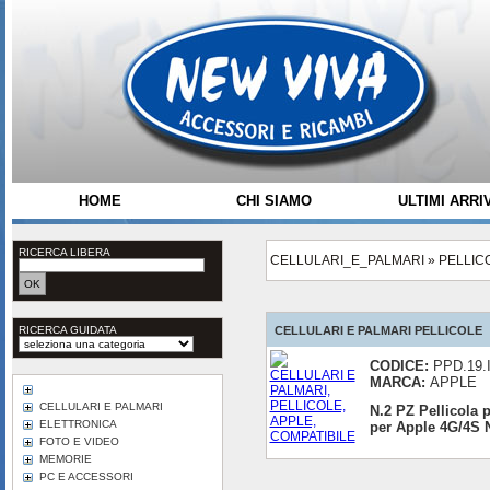
HOME
CHI SIAMO
ULTIMI ARRIV
RICERCA LIBERA
CELLULARI_E_PALMARI
»
PELLIC
RICERCA GUIDATA
CELLULARI E PALMARI PELLICOLE
CODICE:
PPD.19.
MARCA:
APPLE
CELLULARI E PALMARI
N.2 PZ Pellicola 
ELETTRONICA
per Apple 4G/4S
FOTO E VIDEO
MEMORIE
PC E ACCESSORI