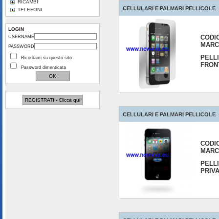
RICAMBI
CELLULARI E PALMARI PELLICOLE
TELEFONI
LOGIN
CODI
USERNAME
MARC
PASSWORD
PELL
Ricordami su questo sito
FRON
Password dimenticata
REGISTRATI - Clicca qui
CELLULARI E PALMARI PELLICOLE
CODI
MARC
PELL
PRIV