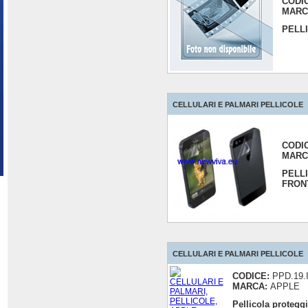
CODI
MARC
PELL
CELLULARI E PALMARI PELLICOLE
CODI
MARC
PELL
FRON
CELLULARI E PALMARI PELLICOLE
CODICE:
PPD.19.
MARCA:
APPLE
Pellicola protegg