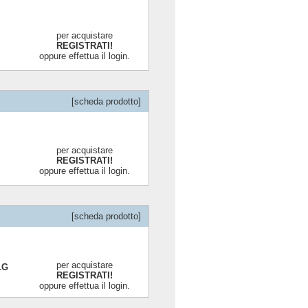
per acquistare
REGISTRATI!
oppure effettua il login.
[scheda prodotto]
per acquistare
REGISTRATI!
oppure effettua il login.
[scheda prodotto]
per acquistare
LG
REGISTRATI!
oppure effettua il login.