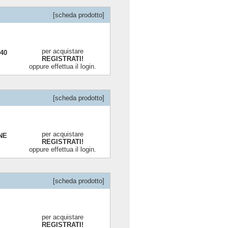
[scheda prodotto]
per acquistare
940
REGISTRATI!
oppure effettua il login.
[scheda prodotto]
per acquistare
ONE
REGISTRATI!
oppure effettua il login.
[scheda prodotto]
per acquistare
REGISTRATI!