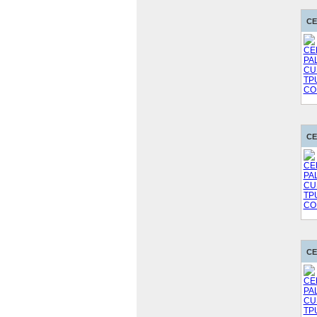
CE
CE
CE