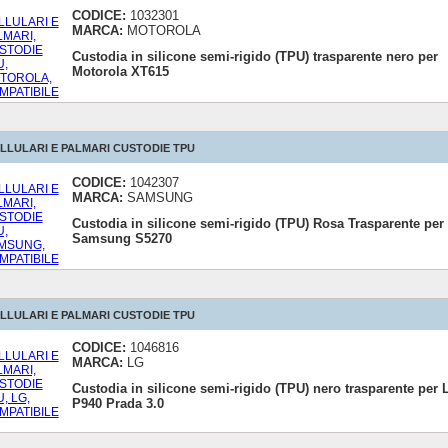
CODICE:
1032301
MARCA:
MOTOROLA
Custodia in silicone semi-rigido (TPU) trasparente nero per
Motorola XT615
LLULARI E PALMARI CUSTODIE TPU
CODICE:
1042307
MARCA:
SAMSUNG
Custodia in silicone semi-rigido (TPU) Rosa Trasparente per
Samsung S5270
LLULARI E PALMARI CUSTODIE TPU
CODICE:
1046816
MARCA:
LG
Custodia in silicone semi-rigido (TPU) nero trasparente per 
P940 Prada 3.0