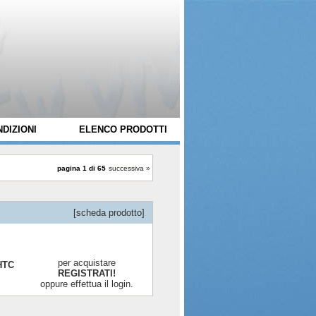
DIZIONI
ELENCO PRODOTTI
pagina 1 di 65
successiva »
[scheda prodotto]
per acquistare
 HTC
REGISTRATI!
oppure effettua il login.