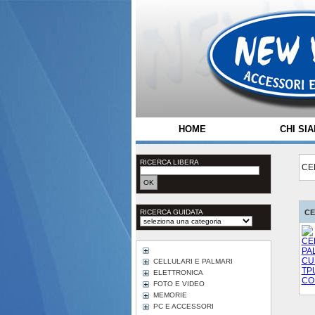
HOME
CHI SI
RICERCA LIBERA
CE
RICERCA GUIDATA
CE
CELLULARI E PALMARI
ELETTRONICA
FOTO E VIDEO
MEMORIE
PC E ACCESSORI