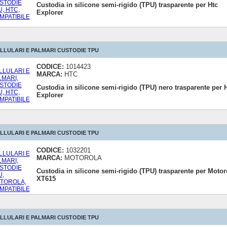
Custodia in silicone semi-rigido (TPU) trasparente per Htc
Explorer
LLULARI E PALMARI CUSTODIE TPU
CODICE:
1014423
MARCA:
HTC
Custodia in silicone semi-rigido (TPU) nero trasparente per 
Explorer
LLULARI E PALMARI CUSTODIE TPU
CODICE:
1032201
MARCA:
MOTOROLA
Custodia in silicone semi-rigido (TPU) trasparente per Motor
XT615
LLULARI E PALMARI CUSTODIE TPU