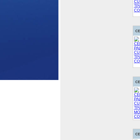
CE
CE
CE