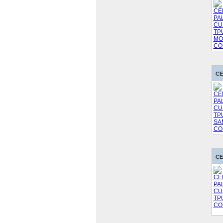
CE
CE