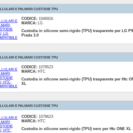
LLULARI E PALMARI CUSTODIE TPU
CODICE:
1046916
MARCA:
LG
Custodia in silicone semi-rigido (TPU) trasparente per LG P
Prada 3.0
LLULARI E PALMARI CUSTODIE TPU
CODICE:
1078523
MARCA:
HTC
Custodia in silicone semi-rigido (TPU) trasparente per Htc 
XL
LLULARI E PALMARI CUSTODIE TPU
CODICE:
1078623
MARCA:
HTC
Custodia in silicone semi-rigido (TPU) nero per Htc ONE XL